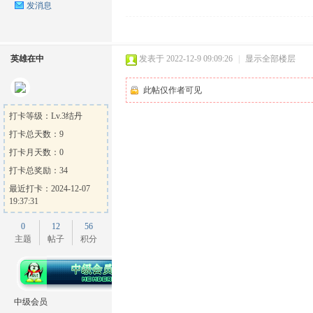
发消息
英雄在中
发表于 2022-12-9 09:09:26
|
显示全部楼层
此帖仅作者可见
打卡等级：Lv.3结丹
打卡总天数：9
打卡月天数：0
打卡总奖励：34
最近打卡：2024-12-07
19:37:31
0
12
56
主题
帖子
积分
中级会员