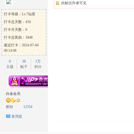
此帖仅作者可见
打卡等级：Lv.7仙君
打卡总天数：416
打卡月天数：0
打卡总奖励：1848
最近打卡：2024-07-04
00:14:08
0
38
1万
主题
帖子
积分
白金会员
积分
12354
发消息