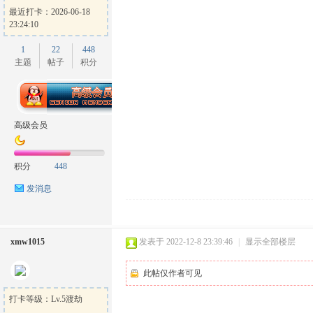
最近打卡：2026-06-18
23:24:10
1
22
448
主题
帖子
积分
高级会员
积分
448
发消息
xmw1015
发表于 2022-12-8 23:39:46
|
显示全部楼层
此帖仅作者可见
打卡等级：Lv.5渡劫