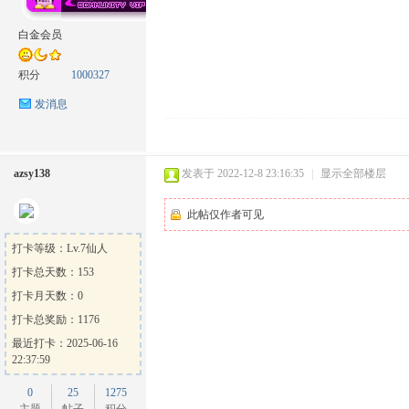
白金会员
积分
1000327
方
发消息
azsy138
发表于 2022-12-8 23:16:35
|
显示全部楼层
此帖仅作者可见
打卡等级：Lv.7仙人
打卡总天数：153
论
打卡月天数：0
打卡总奖励：1176
最近打卡：2025-06-16
22:37:59
0
25
1275