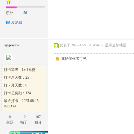
积分
56
发消息
apgewhw
发表于 2022-12-9 10:34:44
|
显示全部楼层
此帖仅作者可见
打卡等级：Lv.4元婴
打卡总天数：25
打卡月天数：0
打卡总奖励：124
最近打卡：2025-08-15
09:53:41
0
12
167
主题
帖子
积分