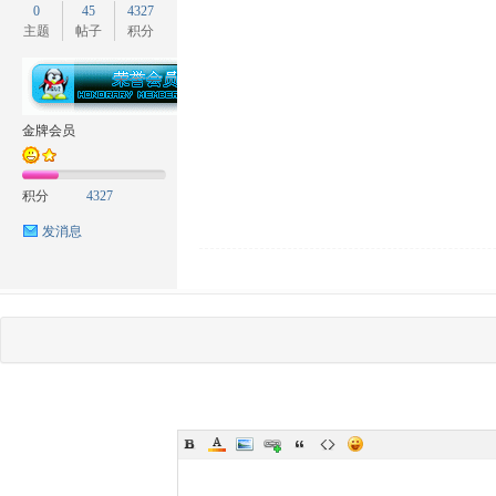
0
45
4327
主题
帖子
积分
金牌会员
积分
4327
发消息