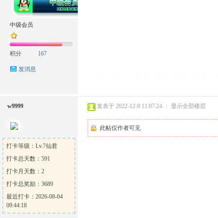
中级会员
积分
167
发消息
w9999
发表于 2022-12-9 11:07:24
|
显示全部楼层
此帖仅作者可见
打卡等级：Lv.7仙君
打卡总天数：591
打卡月天数：2
打卡总奖励：3689
最近打卡：2026-08-04
09:44:18