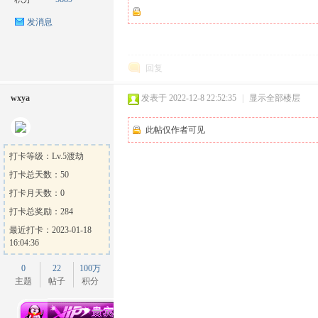
发消息
回复
wxya
发表于 2022-12-8 22:52:35
|
显示全部楼层
ow
此帖仅作者可见
打卡等级：Lv.5渡劫
打卡总天数：50
打卡月天数：0
打卡总奖励：284
最近打卡：2023-01-18
16:04:36
官
0
22
100万
主题
帖子
积分