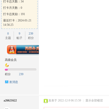
打卡总天数：34
打卡月天数：0
打卡总奖励：191
最近打卡：2024-01-21
14:56:25
0
9
239
主题
帖子
积分
高级会员
积分
239
发消息
a26621622
发表于 2022-12-9 06:15:59
|
显示全部楼层