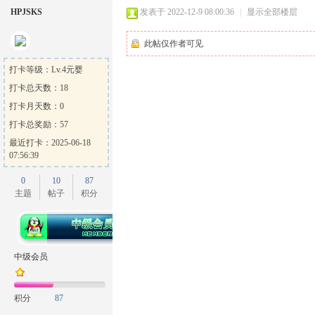
HPJSKS
发表于 2022-12-9 08:00:36
|
显示全部楼层
此帖仅作者可见
打卡等级：Lv.4元婴
打卡总天数：18
打卡月天数：0
打卡总奖励：57
最近打卡：2025-06-18
07:56:39
0
10
87
主题
帖子
积分
中级会员
积分
87