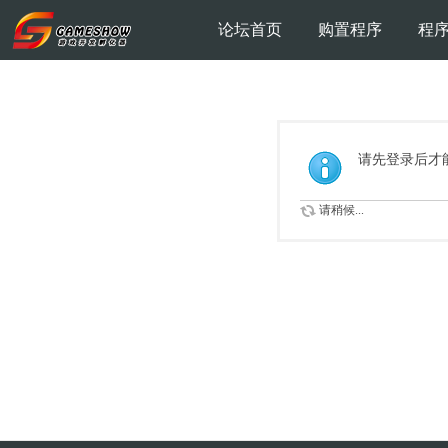
论坛首页
购置程序
程
请先登录后才
请稍候...