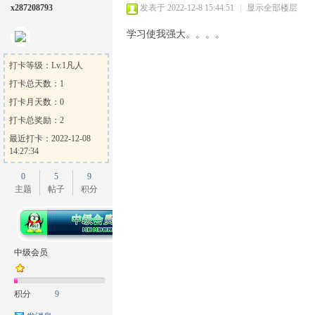
x287208793
发表于 2022-12-8 15:44:51
|
显示全部楼层
学习使我强大。。。。
打卡等级：Lv.1凡人
打卡总天数：1
打卡月天数：0
打卡总奖励：2
最近打卡：2022-12-08
14:27:34
0
5
9
主题
帖子
积分
中级会员
积分
9