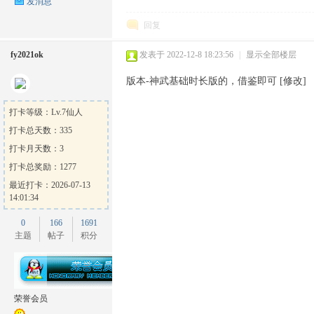
发消息
回复
fy2021ok
发表于 2022-12-8 18:23:56
|
显示全部楼层
版本-神武基础时长版的，借鉴即可 [修改]
打卡等级：Lv.7仙人
打卡总天数：335
打卡月天数：3
打卡总奖励：1277
最近打卡：2026-07-13
14:01:34
0
166
1691
主题
帖子
积分
荣誉会员