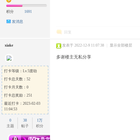
积分
1691
发消息
回复
xiake
发表于 2022-12-9 11:07:38
|
显示全部楼层
多谢楼主无私分享
打卡等级：Lv.5渡劫
打卡总天数：52
打卡月天数：0
打卡总奖励：251
最近打卡：2023-02-03
11:04:53
0
38
1万
主题
帖子
积分