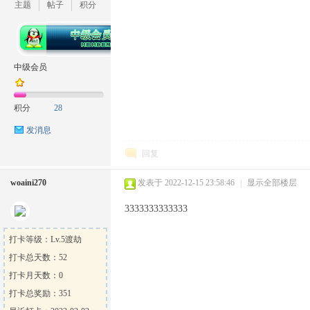
主题
帖子
积分
中级会员
积分
28
发消息
回复
woaini270
发表于 2022-12-15 23:58:46
|
显示全部楼层
3333333333333
打卡等级：Lv.5渡劫
打卡总天数：52
打卡月天数：0
打卡总奖励：351