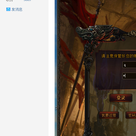
发消息
ow
官