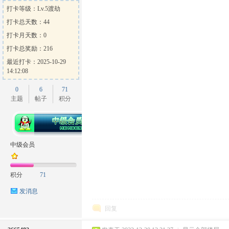
打卡等级：Lv.5渡劫
打卡总天数：44
打卡月天数：0
打卡总奖励：216
最近打卡：2025-10-29
14:12:08
0
6
71
主题
帖子
积分
中级会员
积分
71
发消息
回复