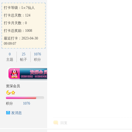
打卡等级：Lv.7仙人
打卡总天数：124
打卡月天数：0
打卡总奖励：1008
最近打卡：2023-04-30
09:09:07
0
25
1076
主题
帖子
积分
资深会员
积分
1076
发消息
回复