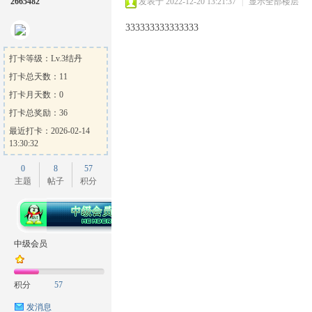
2665482
发表于 2022-12-20 13:21:37
|
显示全部楼层
333333333333333
打卡等级：Lv.3结丹
打卡总天数：11
打卡月天数：0
打卡总奖励：36
最近打卡：2026-02-14
13:30:32
0
8
57
主题
帖子
积分
中级会员
积分
57
发消息