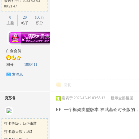
最近打卡：2023-02-03
00:21:47
0
20
100万
主题
帖子
积分
白金会员
积分
1000411
发消息
回复
克苏鲁
发表于 2022-12-19 03:55:13
|
显示全部楼层
RE: 一个框架类型版本-神武基础时长版的，
打卡等级：Lv.7仙君
打卡总天数：563