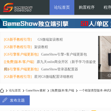
论坛首页
购置程序
程
[GS新手教程引导]
GS微端架设教程
[GS新手教程引导]
架设教程
[GS引擎客户端更新包]
GameShow引擎+客户端更新包
[[免费]版本/客户端]
原九天onlin商业开区（新手学习借鉴使
用）
[GS引擎客户端更新包]
GameShow登录器配置器
G
[GS新手教程引导]
星河GS微端配置详细教程
论坛首页
GameShow素材
[免费]版本/客户端
一个框架类型版本-神武基
发布主题