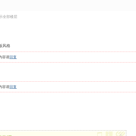
示全部楼层
长版风格
内容请
回复
内容请
回复
x