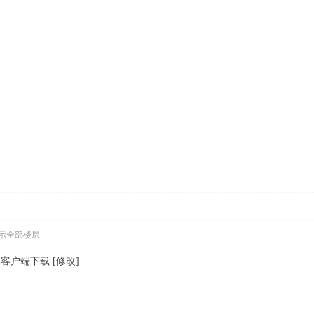
示全部楼层
本客户端下载 [修改]