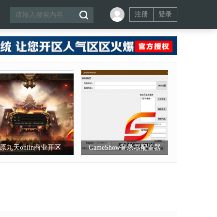
注册
登录
原九天onlin商业开区
GameShow登录器配置器