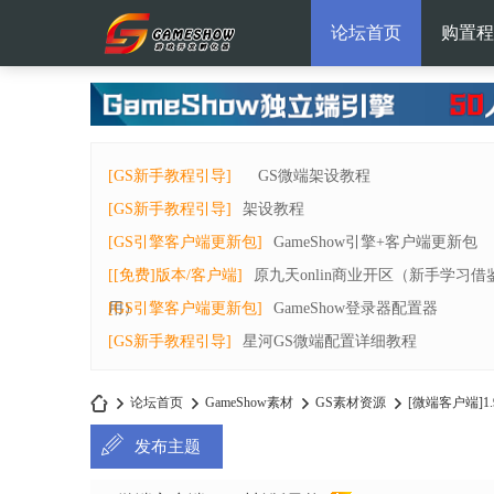
论坛首页
购置程
[GS新手教程引导]
GS微端架设教程
[GS新手教程引导]
架设教程
[GS引擎客户端更新包]
GameShow引擎+客户端更新包
[[免费]版本/客户端]
原九天onlin商业开区（新手学习借
用）
[GS引擎客户端更新包]
GameShow登录器配置器
[GS新手教程引导]
星河GS微端配置详细教程
论坛首页
GameShow素材
GS素材资源
[微端客户端]1
发布主题