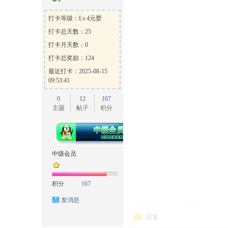
打卡等级：Lv.4元婴
打卡总天数：25
打卡月天数：0
打卡总奖励：124
最近打卡：2025-08-15
09:53:41
0
12
167
主题
帖子
积分
中级会员
积分
167
发消息
回复