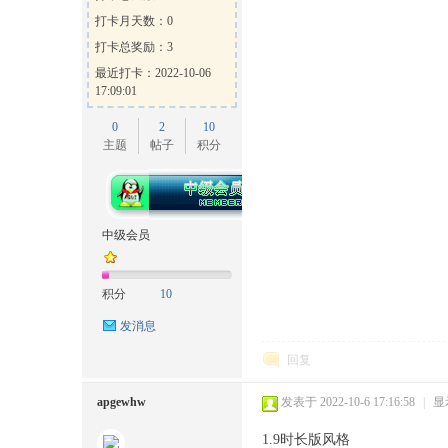
打卡月天数：0
打卡总奖励：3
最近打卡：2022-10-06
17:09:01
0
2
10
主题
帖子
积分
中级会员
积分
10
发消息
回复
apgewhw
发表于 2022-10-6 17:16:58
|
显
1.9时长版风格