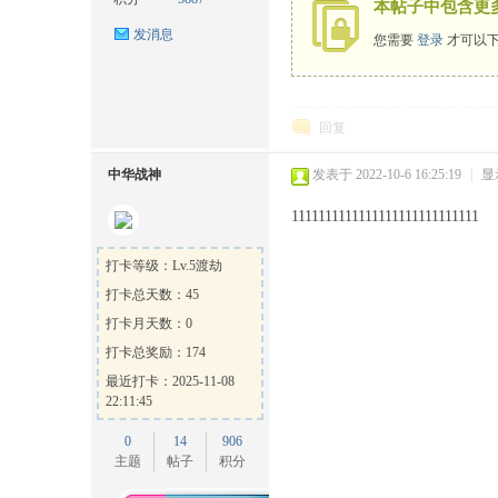
本帖子中包含更
发消息
您需要
登录
才可以下
回复
ow
中华战神
发表于 2022-10-6 16:25:19
|
显
1111111111111111111111111111
打卡等级：Lv.5渡劫
打卡总天数：45
打卡月天数：0
打卡总奖励：174
最近打卡：2025-11-08
官
22:11:45
0
14
906
主题
帖子
积分