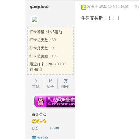
qiangshou5
发表于 2022-10-6 17:16:58
|
显
牛逼克拉斯！！！！
打卡等级：Lv.5渡劫
打卡总天数：39
打卡月天数：0
打卡总奖励：195
最近打卡：2023-08-08
12:40:41
0
16
1万
主题
帖子
积分
白金会员
积分
10288
发消息