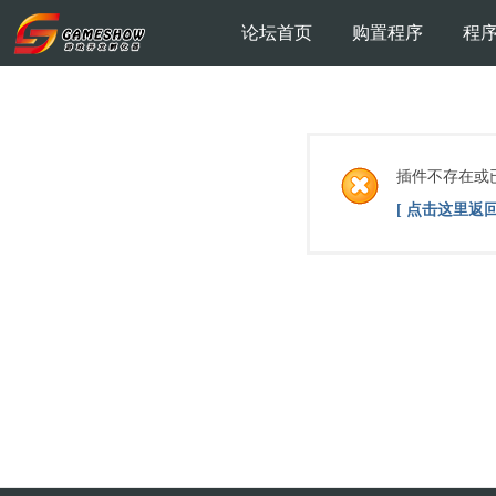
论坛首页
购置程序
程
插件不存在或
[ 点击这里返回