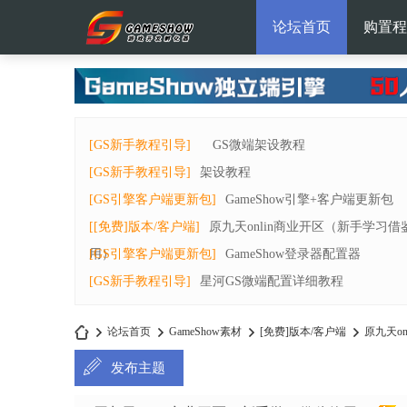
论坛首页
购置程
[GS新手教程引导]
GS微端架设教程
[GS新手教程引导]
架设教程
[GS引擎客户端更新包]
GameShow引擎+客户端更新包
[[免费]版本/客户端]
原九天onlin商业开区（新手学习借
用）
[GS引擎客户端更新包]
GameShow登录器配置器
[GS新手教程引导]
星河GS微端配置详细教程
论坛首页
GameShow素材
[免费]版本/客户端
原九天on
发布主题