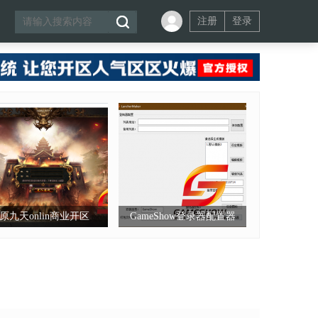
注册
登录
原九天onlin商业开区
GameShow登录器配置器