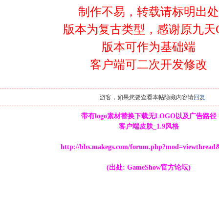
制作不易，转载请标明出处
版本为复古类型，感谢原九天
版本可作为基础端
客户端可二次开发修改
游客，如果您要查看本帖隐藏内容请
回复
带有logo素材替换下载无LOGO以及广告路径
客户端皮肤_1.9风格
http://bbs.makegs.com/forum.php?mod=viewthread
(出处: GameShow官方论坛)