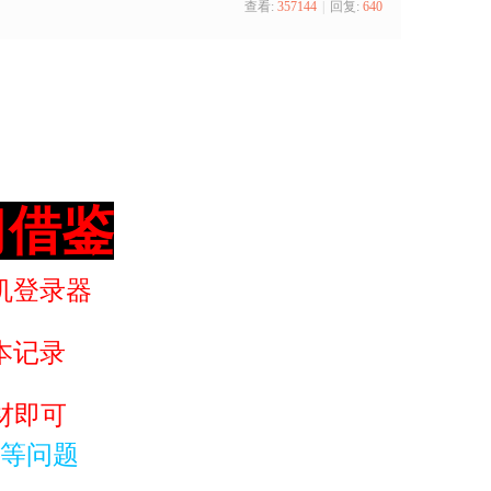
查看:
357144
|
回复:
640
习借鉴
机登录器
本记录
材即可
等问题