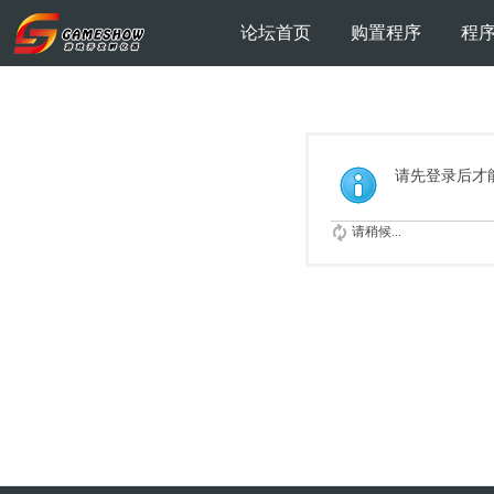
论坛首页
购置程序
程
请先登录后才
请稍候...