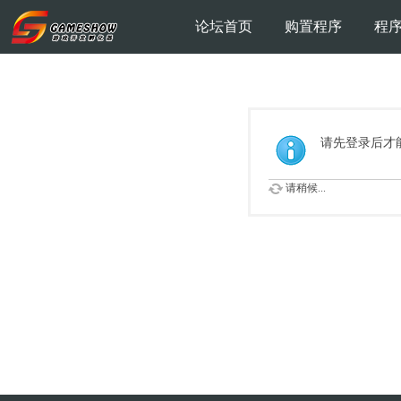
论坛首页
购置程序
程
请先登录后才
请稍候...