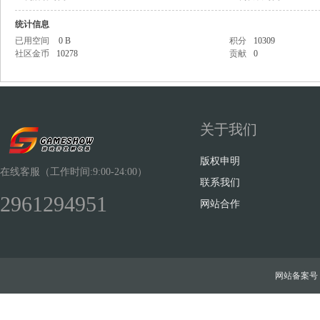
统计信息
已用空间
0 B
积分
10309
社区金币
10278
贡献
0
Sh
关于我们
版权申明
在线客服（工作时间:9:00-24:00）
联系我们
2961294951
网站合作
ow
网站备案号