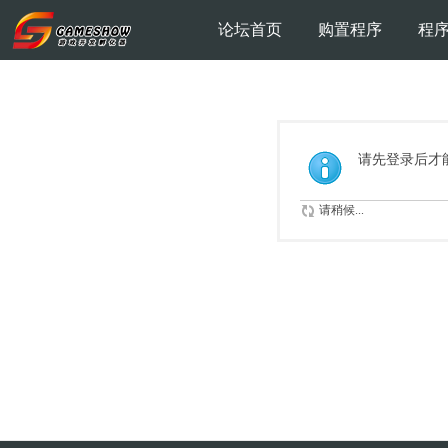
论坛首页
购置程序
程
请先登录后才
请稍候...