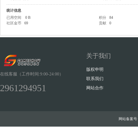
统计信息
已用空间
0 B
积分
84
社区金币
69
贡献
0
Sh
关于我们
版权申明
在线客服（工作时间:9:00-24:00）
联系我们
2961294951
网站合作
ow
网站备案号