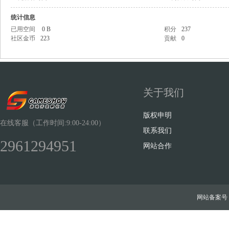
统计信息
已用空间
0 B
积分
237
社区金币
223
贡献
0
Sh
关于我们
版权申明
在线客服（工作时间:9:00-24:00）
联系我们
2961294951
网站合作
ow
网站备案号