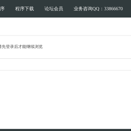
序
程序下载
论坛会员
业务咨询QQ：33866670
请先登录后才能继续浏览