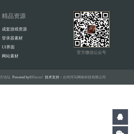
精品资源
成套游戏资源
登录器素材
UI界面
官方微信公众号
网站素材
w官方论坛
Powered by©
Discuz!
技术支持：
台州河马网络科技有限公司