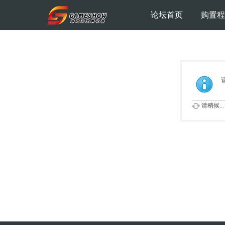
论坛首页
购置程
请稍候...