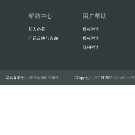
帮助中心
用户帮助
新人必看
授权咨询
问题反映与咨询
授权咨询
签约咨询
网站备案号：
浙ICP备16025340号-4
©Copyright ©2015-2035
GameSho