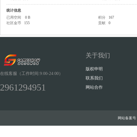
统计信息
已用空间
0 B
积分
167
社区金币
155
贡献
0
Sh
关于我们
版权申明
在线客服（工作时间:9:00-24:00）
联系我们
2961294951
网站合作
ow
网站备案号