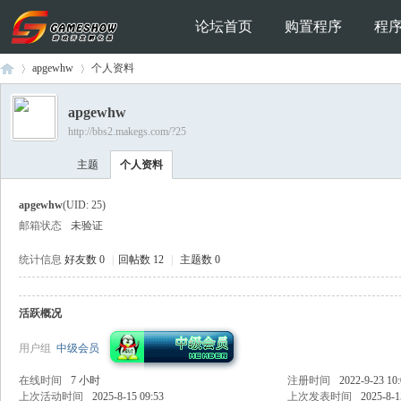
论坛首页
购置程序
程
apgewhw
个人资料
apgewhw
http://bbs2.makegs.com/?25
Ga
›
›
主题
个人资料
apgewhw
(UID: 25)
邮箱状态
未验证
统计信息
好友数 0
|
回帖数 12
|
主题数 0
活跃概况
me
用户组
中级会员
在线时间
7 小时
注册时间
2022-9-23 10
上次活动时间
2025-8-15 09:53
上次发表时间
2025-8-1