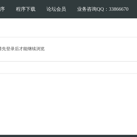
序
程序下载
论坛会员
业务咨询QQ：33866670
请先登录后才能继续浏览