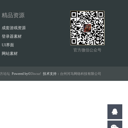
精品资源
成套游戏资源
登录器素材
UI界面
官方微信公众号
网站素材
w官方论坛
Powered by©
Discuz!
技术支持：
台州河马网络科技有限公司