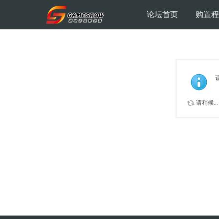
论坛首页
购置程
请稍候...