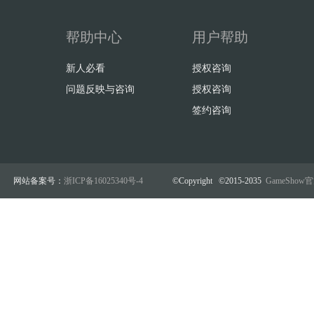
帮助中心
用户帮助
新人必看
授权咨询
问题反映与咨询
授权咨询
签约咨询
网站备案号：
浙ICP备16025340号-4
©Copyright ©2015-2035
GameSho