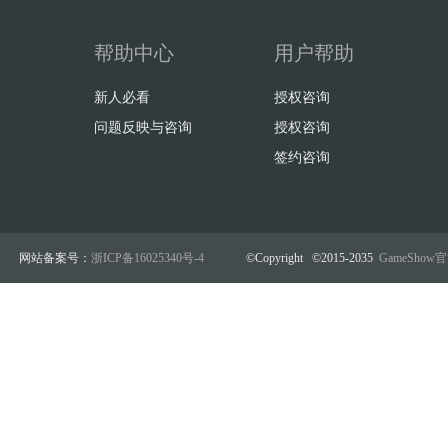
帮助中心
用户帮助
新人必看
授权咨询
问题反映与咨询
授权咨询
签约咨询
网站备案号：
浙ICP备16025340号-4
©Copyright ©2015-2035
GameSho