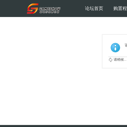
论坛首页
购置程
请稍候...