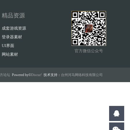
精品资源
成套游戏资源
登录器素材
UI界面
官方微信公众号
网站素材
w官方论坛
Powered by©
Discuz!
技术支持：
台州河马网络科技有限公司