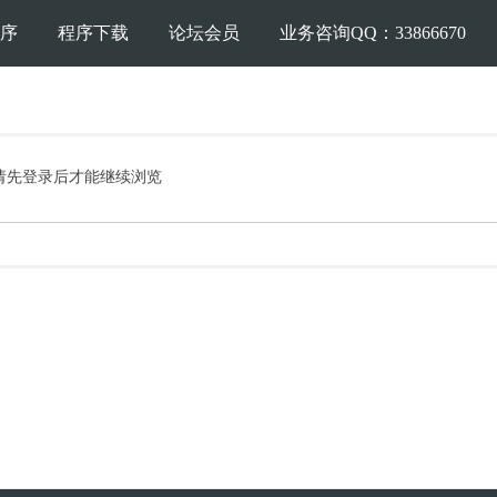
序
程序下载
论坛会员
业务咨询QQ：33866670
请先登录后才能继续浏览