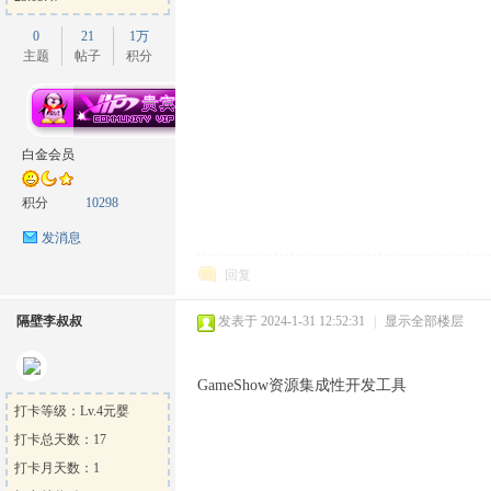
0
21
1万
主题
帖子
积分
白金会员
积分
10298
发消息
回复
隔壁李叔叔
发表于 2024-1-31 12:52:31
|
显示全部楼层
GameShow资源集成性开发工具
打卡等级：Lv.4元婴
打卡总天数：17
打卡月天数：1