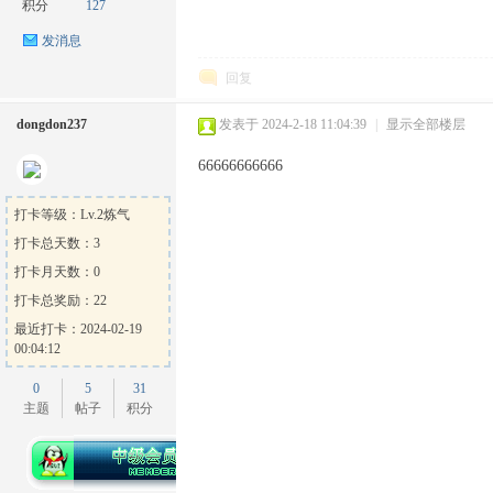
积分
127
发消息
回复
dongdon237
发表于 2024-2-18 11:04:39
|
显示全部楼层
66666666666
打卡等级：Lv.2炼气
打卡总天数：3
打卡月天数：0
打卡总奖励：22
最近打卡：2024-02-19
00:04:12
0
5
31
主题
帖子
积分