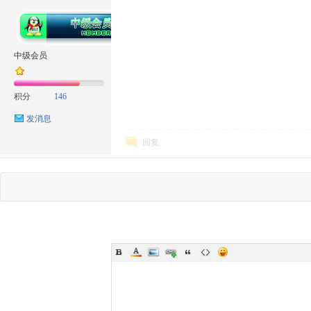
中级会员
积分
146
发消息
回复