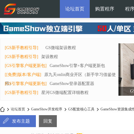
论坛首页
购置程序
程
[GS新手教程引导]
GS微端架设教程
[GS新手教程引导]
架设教程
[GS引擎客户端更新包]
GameShow引擎+客户端更新包
[[免费]版本/客户端]
原九天onlin商业开区（新手学习借鉴使
用）
[GS引擎客户端更新包]
GameShow登录器配置器
G
[GS新手教程引导]
星河GS微端配置详细教程
论坛首页
GameShow开发程序
GS配套核心工具
GameShow资源集
发布主题
回复