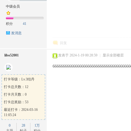
中级会员
积分
41
方
发消息
回复
libo52001
发表于 2024-1-19 00:28:59
|
显示全部楼层
66666666666666666666666666666666666666
打卡等级：Lv.3结丹
打卡总天数：12
论
打卡月天数：0
打卡总奖励：53
最近打卡：2024-03-16
11:05:24
0
28
1万
主题
帖子
积分