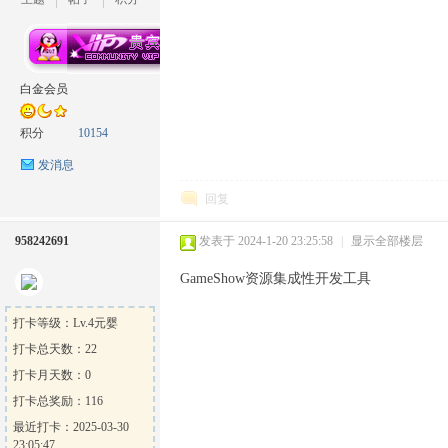
坛
白金会员
积分
10154
发消息
回复
958242691
发表于 2024-1-20 23:25:58
|
显示全部楼层
GameShow资源集成性开发工具
打卡等级：Lv.4元婴
打卡总天数：22
打卡月天数：0
打卡总奖励：116
最近打卡：2025-03-30
23:05:47