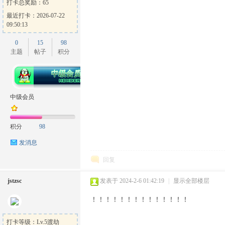
打卡总奖励：65
最近打卡：2026-07-22
09:50:13
0
15
98
主题
帖子
积分
中级会员
积分
98
发消息
回复
jstzsc
发表于 2024-2-6 01:42:19
|
显示全部楼层
！！！！！！！！！！！！！！
打卡等级：Lv.5渡劫