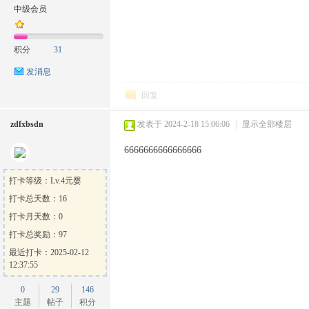
中级会员
积分
31
发消息
回复
zdfxbsdn
发表于 2024-2-18 15:06:06
|
显示全部楼层
6666666666666666
打卡等级：Lv.4元婴
打卡总天数：16
打卡月天数：0
打卡总奖励：97
最近打卡：2025-02-12
12:37:55
0
29
146
主题
帖子
积分