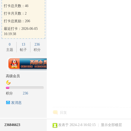
打卡总天数：46
打卡月天数：2
打卡总奖励：206
最近打卡：2026-06-05
16:19:38
0
13
236
主题
帖子
积分
高级会员
积分
236
发消息
回复
236846623
发表于 2024-2-6 16:02:15
|
显示全部楼层