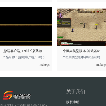
[微端客户端]1.9时长版风格
一个框架类型版本-神武基础时长版的，借鉴
产品名称：[微端客户端]1.9时长版风格 **** 本内容被作者隐藏 **** **** 本内容被
一个框架类型版本-神武基础时长版的**** 本内容被作者隐藏 ****，借鉴即可 金币
makegs
makeg
关于我们
版权申明
在线客服（工作时间:9:00-24:00）