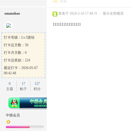
回复
xmanzhao
发表于 2024-2-16 17:49:31
|
显示全部楼层
1111111111111111
打卡等级：Lv.5渡劫
打卡总天数：50
打卡月天数：0
打卡总奖励：224
最近打卡：2026-05-07
00:42:48
0
17
127
主题
帖子
积分
中级会员