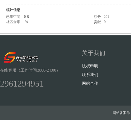
统计信息
已用空间
0 B
积分
201
社区金币
194
贡献
0
Sh
关于我们
版权申明
在线客服（工作时间:9:00-24:00）
联系我们
2961294951
网站合作
ow
网站备案号